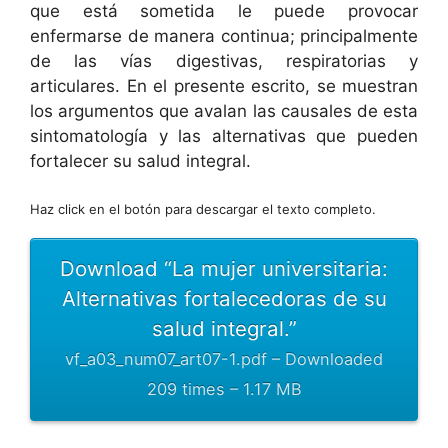
que está sometida le puede provocar
enfermarse de manera continua; principalmente
de las vías digestivas, respiratorias y
articulares. En el presente escrito, se muestran
los argumentos que avalan las causales de esta
sintomatología y las alternativas que pueden
fortalecer su salud integral.
Haz click en el botón para descargar el texto completo.
Download “La mujer universitaria:
Alternativas fortalecedoras de su
salud integral.”
vf_a03_num07_art07-1.pdf – Downloaded
209 times – 1.17 MB