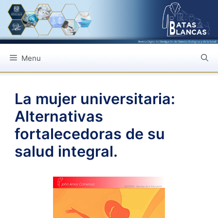
Saltar
al
contenido
Menu
La mujer universitaria:
Alternativas
fortalecedoras de su
salud integral.