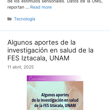
de los estímulos sensoriales. Datos de la OMS,
reportan …
Read more
Categorías
Tecnología
Algunos aportes de la
investigación en salud de la
FES Iztacala, UNAM
11 abril, 2025