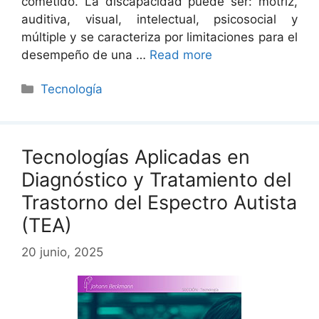
cometido. La discapacidad puede ser: motriz,
auditiva, visual, intelectual, psicosocial y
múltiple y se caracteriza por limitaciones para el
desempeño de una …
Read more
Categorías
Tecnología
Tecnologías Aplicadas en
Diagnóstico y Tratamiento del
Trastorno del Espectro Autista
(TEA)
20 junio, 2025