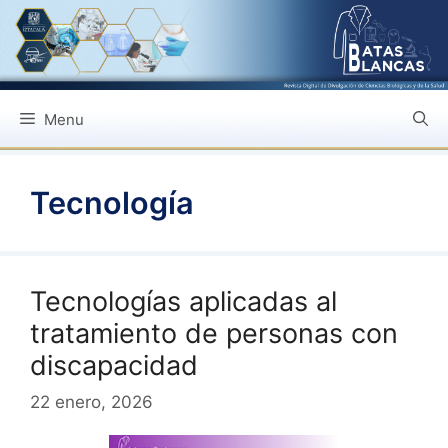
Saltar
al
contenido
Menu
Tecnología
Tecnologías aplicadas al
tratamiento de personas con
discapacidad
22 enero, 2026