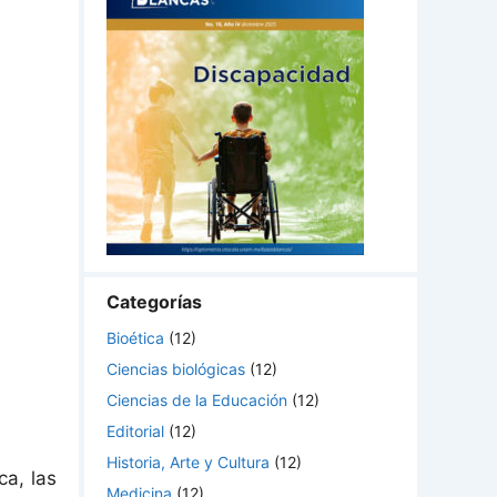
Categorías
Bioética
(12)
Ciencias biológicas
(12)
Ciencias de la Educación
(12)
Editorial
(12)
Historia, Arte y Cultura
(12)
a, las
Medicina
(12)