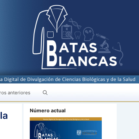
os anteriores
Número actual
la