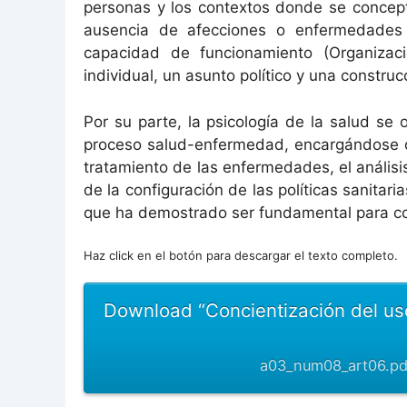
personas y los contextos donde se conceptu
ausencia de afecciones o enfermedades s
capacidad de funcionamiento (Organiza
individual, un asunto político y una construc
Por su parte, la psicología de la salud se 
proceso salud-enfermedad, encargándose de
tratamiento de las enfermedades, el análisi
de la configuración de las políticas sanitar
que ha demostrado ser fundamental para co
Haz click en el botón para descargar el texto completo.
Download “Concientización del uso
a03_num08_art06.pd