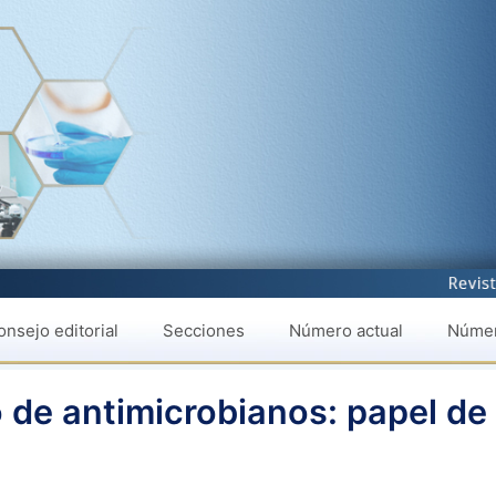
nsejo editorial
Secciones
Número actual
Númer
 de antimicrobianos: papel de 