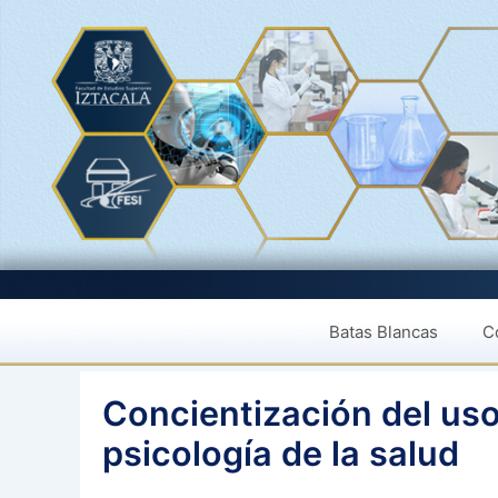
Saltar
al
contenido
Batas Blancas
Co
Concientización del uso
psicología de la salud