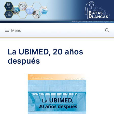
Saltar
al
contenido
Menu
La UBIMED, 20 años
después