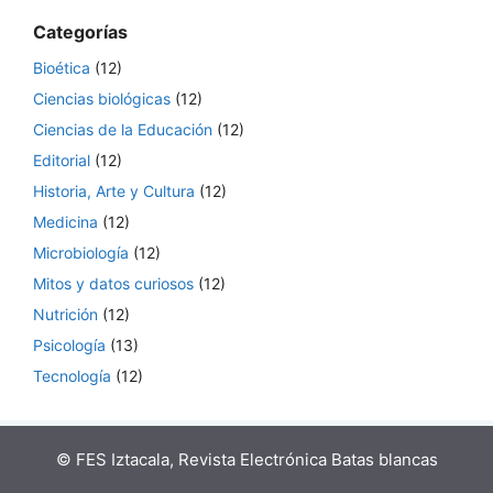
Categorías
Bioética
(12)
Ciencias biológicas
(12)
Ciencias de la Educación
(12)
Editorial
(12)
Historia, Arte y Cultura
(12)
Medicina
(12)
Microbiología
(12)
Mitos y datos curiosos
(12)
Nutrición
(12)
Psicología
(13)
Tecnología
(12)
© FES Iztacala, Revista Electrónica Batas blancas