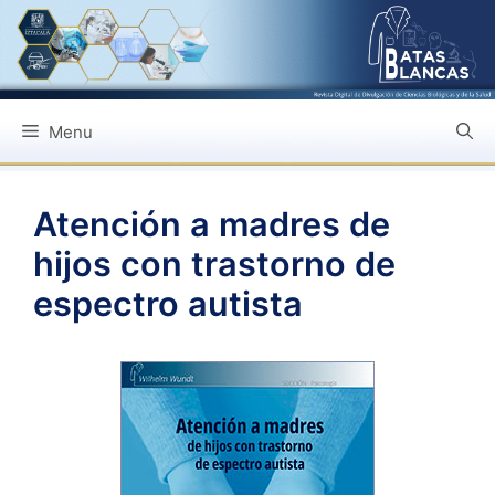
Saltar
al
contenido
Menu
Atención a madres de
hijos con trastorno de
espectro autista