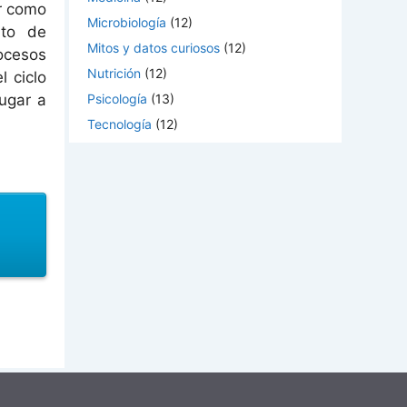
er como
Microbiología
(12)
nto de
Mitos y datos curiosos
(12)
ocesos
Nutrición
(12)
l ciclo
Psicología
(13)
lugar a
Tecnología
(12)