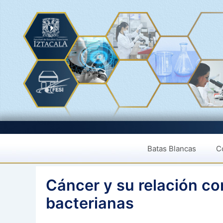
Saltar
al
contenido
Batas Blancas
Co
Cáncer y su relación co
bacterianas