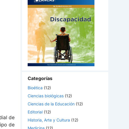
Categorías
Bioética
(12)
Ciencias biológicas
(12)
Ciencias de la Educación
(12)
Editorial
(12)
dial de
Historia, Arte y Cultura
(12)
ipo de
Medicina
(12)