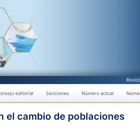
nsejo editorial
Secciones
Número actual
Númer
n el cambio de poblaciones