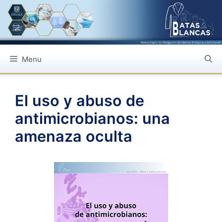
Saltar
al
contenido
Menu
El uso y abuso de
antimicrobianos: una
amenaza oculta