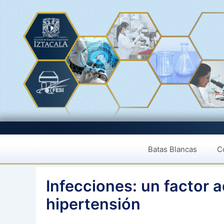
Saltar
al
contenido
Batas Blancas
Co
Infecciones: un factor a
hipertensión