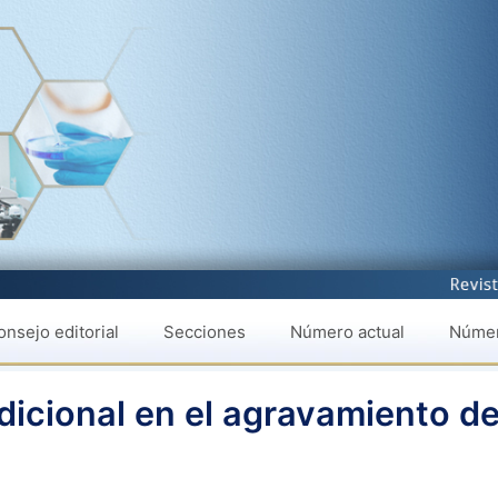
nsejo editorial
Secciones
Número actual
Númer
dicional en el agravamiento de