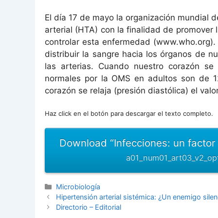
El día 17 de mayo la organización mundial 
arterial (HTA) con la finalidad de promover 
controlar esta enfermedad (www.who.org). 
distribuir la sangre hacia los órganos de nu
las arterias. Cuando nuestro corazón se c
normales por la OMS en adultos son de 1
corazón se relaja (presión diastólica) el v
Haz click en el botón para descargar el texto completo.
Download “Infecciones: un factor 
a01_num01_art03_v2_opt
Categorías
Microbiología
Hipertensión arterial sistémica: ¿Un enemigo sile
Directorio – Editorial