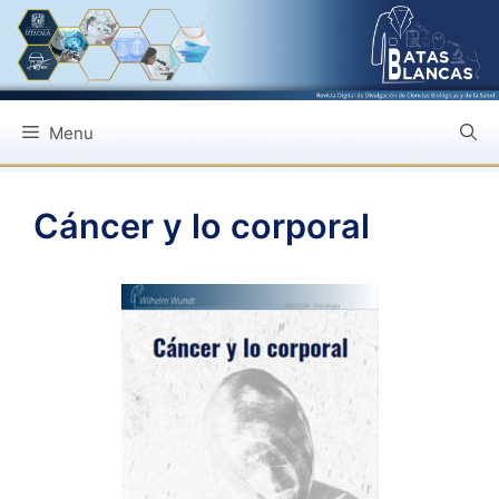
Saltar
al
contenido
Menu
Cáncer y lo corporal