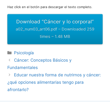
Haz click en el botón para descargar el texto completo.
Download “Cáncer y lo corporal”
a02_num03_art06.pdf – Downloaded 259
times – 1.48 MB
Categorías
Psicología
Cáncer: Conceptos Básicos y
Fundamentales
Educar nuestra forma de nutrirnos y cáncer:
¿qué opciones alimentarias tengo para
afrontarlo?