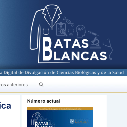
os anteriores
Número actual
ica