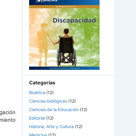
Categorías
Bioética
(12)
Ciencias biológicas
(12)
Ciencias de la Educación
(12)
gación
Editorial
(12)
miento
Historia, Arte y Cultura
(12)
Medicina
(12)