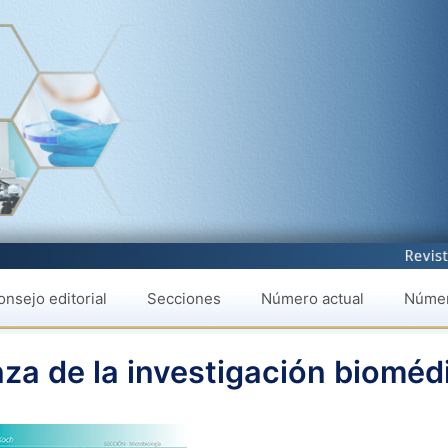
nsejo editorial
Secciones
Número actual
Númer
za de la investigación bioméd