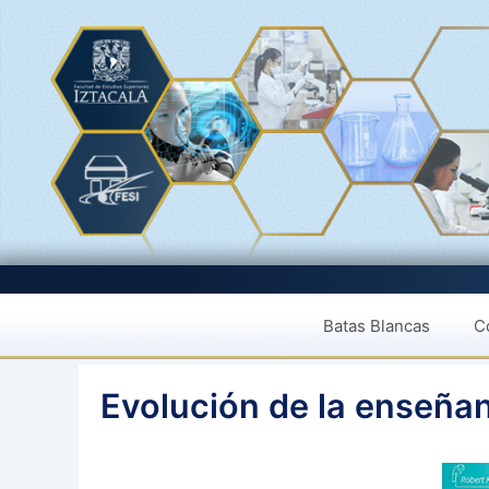
Saltar
al
contenido
Batas Blancas
Co
Evolución de la enseñan